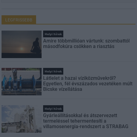
LEGFRISSEBB
Helyi hírek
Amire többmillióan vártunk: szombattól
másodfokúra csökken a riasztás
Helyi hírek
Látlelet a hazai víziközművekről?
Egyetlen, fél évszázados vezetéken múlt
Bicske vízellátása
Helyi hírek
Gyárleállításokkal és átszervezett
termeléssel tehermentesíti a
villamosenergia-rendszert a STRABAG