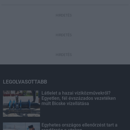
HIRDETÉS
HIRDETÉS
HIRDETÉS
LEGOLVASOTTABB
Látlelet a hazai víziközművekről?
Egyetlen, fél évszázados vezetéken
múlt Bicske vízellátása
Egyhetes országos ellenőrzést tart a