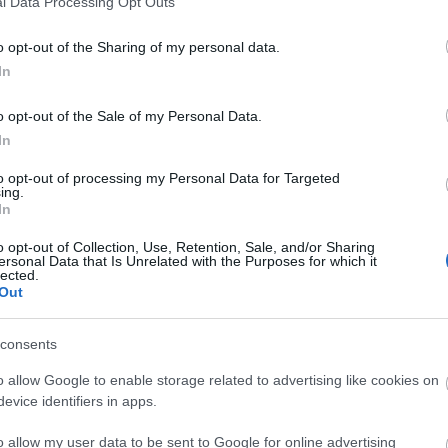
l Data Processing Opt Outs
o opt-out of the Sharing of my personal data.
In
o opt-out of the Sale of my Personal Data.
In
to opt-out of processing my Personal Data for Targeted
ing.
In
o opt-out of Collection, Use, Retention, Sale, and/or Sharing
ersonal Data that Is Unrelated with the Purposes for which it
lected.
Out
consents
o allow Google to enable storage related to advertising like cookies on
evice identifiers in apps.
o allow my user data to be sent to Google for online advertising