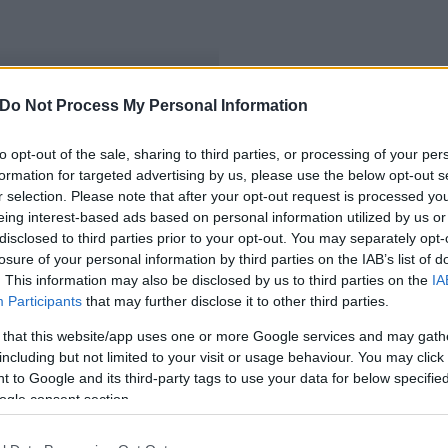
Do Not Process My Personal Information
ákváron
to opt-out of the sale, sharing to third parties, or processing of your per
formation for targeted advertising by us, please use the below opt-out s
r selection. Please note that after your opt-out request is processed y
eing interest-based ads based on personal information utilized by us or
disclosed to third parties prior to your opt-out. You may separately opt-
losure of your personal information by third parties on the IAB’s list of
. This information may also be disclosed by us to third parties on the
IA
Participants
that may further disclose it to other third parties.
 that this website/app uses one or more Google services and may gath
including but not limited to your visit or usage behaviour. You may click 
 to Google and its third-party tags to use your data for below specifi
ogle consent section.