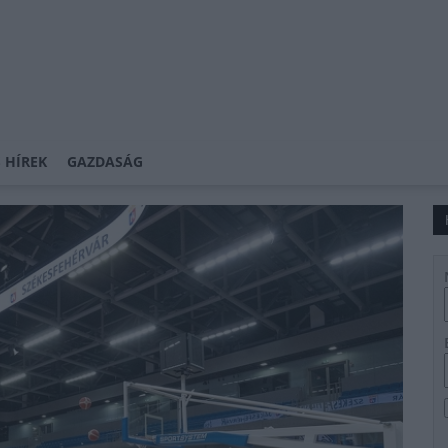
 HÍREK
GAZDASÁG