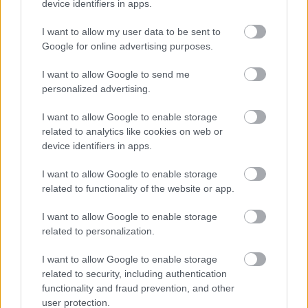
device identifiers in apps.
I want to allow my user data to be sent to
Helyi hírek
Google for online advertising purposes.
I want to allow Google to send me
personalized advertising.
I want to allow Google to enable storage
related to analytics like cookies on web or
device identifiers in apps.
Harmonia Albensis: négy nyári koncerttel tölti meg
Székesfehérvár templomait
I want to allow Google to enable storage
related to functionality of the website or app.
I want to allow Google to enable storage
related to personalization.
Helyi hírek
I want to allow Google to enable storage
related to security, including authentication
functionality and fraud prevention, and other
user protection.