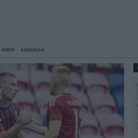
 HÍREK
GAZDASÁG