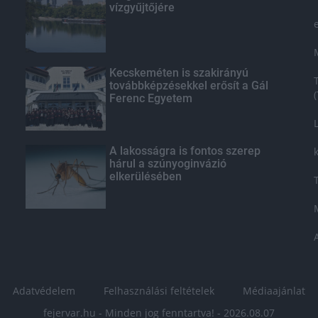
vízgyűjtőjére
Kecskeméten is szakirányú
továbbképzésekkel erősít a Gál
Ferenc Egyetem
A lakosságra is fontos szerep
hárul a szúnyoginvázió
elkerülésében
Adatvédelem
Felhasználási feltételek
Médiaajánlat
fejervar.hu - Minden jog fenntartva! - 2026.08.07