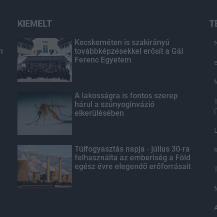
KIEMELT
T
Kecskeméten is szakirányú
n
továbbképzésekkel erősít a Gál
Ferenc Egyetem
A lakosságra is fontos szerep
hárul a szúnyoginvázió
elkerülésében
Túlfogyasztás napja - július 30-ra
felhasználta az emberiség a Föld
egész évre elegendő erőforrásait