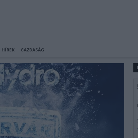
 HÍREK
GAZDASÁG