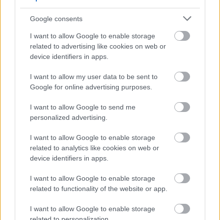
iskoláját
Google consents
I want to allow Google to enable storage
Látványos építési szakasz indult be a
related to advertising like cookies on web or
Flórián téri felüljárón
device identifiers in apps.
I want to allow my user data to be sent to
Google for online advertising purposes.
Paks II.: Mit jelent az 5. blokk új
mérföldköve a felülvizsgálat
I want to allow Google to send me
árnyékában?
personalized advertising.
I want to allow Google to enable storage
related to analytics like cookies on web or
device identifiers in apps.
AJÁNLJUK MÉG
I want to allow Google to enable storage
related to functionality of the website or app.
Aktuális
I want to allow Google to enable storage
related to personalization.