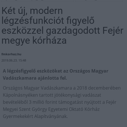
Két új, modern
légzésfunkciót figyelő
eszközzel gazdagodott Fejér
megye kórháza
fmkorhaz.hu
2019.06.23. 15:48
A légzésfigyelő eszközöket az Országos Magyar
Vadászkamara ajánlotta fel.
Országos Magyar Vadászkamara a 2018 decemberében
Kápolnásnyéken tartott jótékonysági vadászat
bevételéből 3 millió forint támogatást nyújtott a Fejér
Megyei Szent György Egyetemi Oktató Kórház
Gyermekekért Alapítványának.