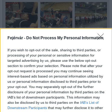
Fejérvár -
Do Not Process My Personal Information
If you wish to opt-out of the sale, sharing to third parties, or
processing of your personal or sensitive information for
targeted advertising by us, please use the below opt-out
section to confirm your selection. Please note that after your
opt-out request is processed you may continue seeing
interest-based ads based on personal information utilized by
us or personal information disclosed to third parties prior to
Aktuális
Székesfehérvár
fekvenyomó bajnokság
your opt-out. You may separately opt-out of the further
disclosure of your personal information by third parties on the
BM Országos Katasztrófavédelmi Sportegyesület
IAB’s list of downstream participants. This information may
also be disclosed by us to third parties on the
IAB’s List of
Downstream Participants
that may further disclose it to other