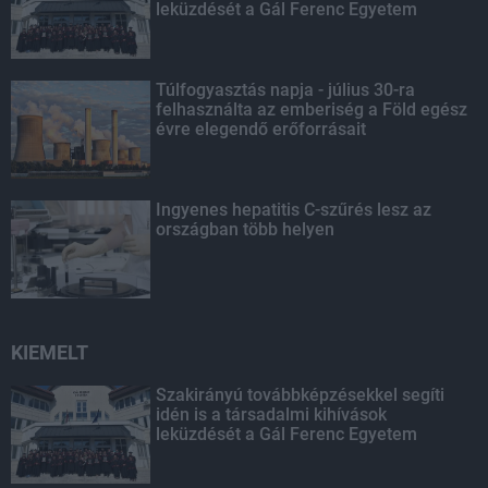
leküzdését a Gál Ferenc Egyetem
Túlfogyasztás napja - július 30-ra
felhasználta az emberiség a Föld egész
évre elegendő erőforrásait
Ingyenes hepatitis C-szűrés lesz az
országban több helyen
KIEMELT
Szakirányú továbbképzésekkel segíti
idén is a társadalmi kihívások
leküzdését a Gál Ferenc Egyetem