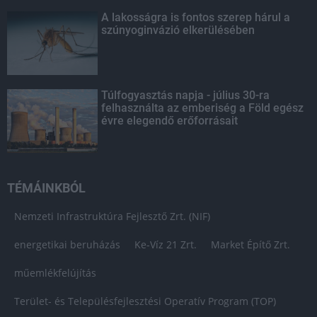
A lakosságra is fontos szerep hárul a
szúnyoginvázió elkerülésében
Túlfogyasztás napja - július 30-ra
felhasználta az emberiség a Föld egész
évre elegendő erőforrásait
TÉMÁINKBÓL
Nemzeti Infrastruktúra Fejlesztő Zrt. (NIF)
energetikai beruházás
Ke-Víz 21 Zrt.
Market Építő Zrt.
műemlékfelújítás
Terület- és Településfejlesztési Operatív Program (TOP)