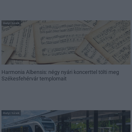
Helyi hírek
Harmonia Albensis: négy nyári koncerttel tölti meg
Székesfehérvár templomait
Helyi hírek