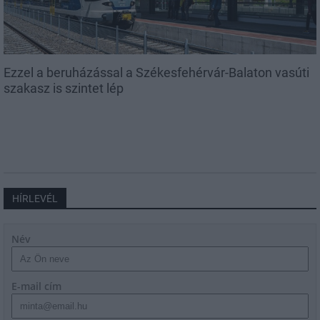
Ezzel a beruházással a Székesfehérvár-Balaton vasúti
szakasz is szintet lép
HÍRLEVÉL
Név
E-mail cím