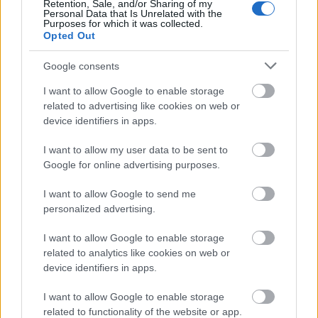
Retention, Sale, and/or Sharing of my
Personal Data that Is Unrelated with the
Purposes for which it was collected.
Opted Out
Google consents
Miért kulcsfontosságú a korszerű légtechnika az
egészségügyi intézményekben?
I want to allow Google to enable storage
related to advertising like cookies on web or
device identifiers in apps.
I want to allow my user data to be sent to
Google for online advertising purposes.
Aktuális
I want to allow Google to send me
personalized advertising.
I want to allow Google to enable storage
related to analytics like cookies on web or
device identifiers in apps.
Transzparencia és hatékonyság
I want to allow Google to enable storage
related to functionality of the website or app.