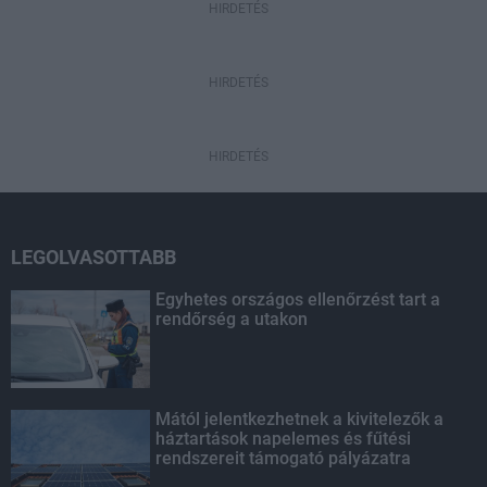
HIRDETÉS
HIRDETÉS
HIRDETÉS
LEGOLVASOTTABB
Egyhetes országos ellenőrzést tart a
rendőrség a utakon
Mától jelentkezhetnek a kivitelezők a
háztartások napelemes és fűtési
rendszereit támogató pályázatra