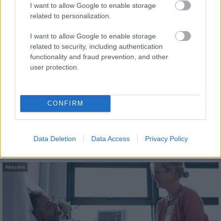
I want to allow Google to enable storage
related to personalization.
Aktuális
I want to allow Google to enable storage
related to security, including authentication
functionality and fraud prevention, and other
user protection.
Nagy igazolás - Sokszoros bajnok érkezik a
CONFIRM
Fehérvárhoz
Data Deletion
Data Access
Privacy Policy
Aktuális