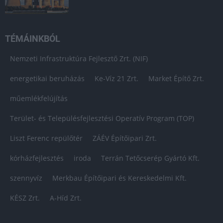
TÉMÁINKBÓL
Nemzeti Infrastruktúra Fejlesztő Zrt. (NIF)
energetikai beruházás
Ke-Víz 21 Zrt.
Market Építő Zrt.
műemlékfelújítás
Terület- és Településfejlesztési Operatív Program (TOP)
Liszt Ferenc repülőtér
ZÁÉV Építőipari Zrt.
kórházfejlesztés
iroda
Terrán Tetőcserép Gyártó Kft.
szennyvíz
Merkbau Építőipari és Kereskedelmi Kft.
KÉSZ Zrt.
A-Híd Zrt.