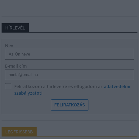
HÍRLEVÉL
Név
E-mail cím
Feliratkozom a hírlevélre és elfogadom az
adatvédelmi
szabályzatot!
FELIRATKOZÁS
LEGFRISSEBB