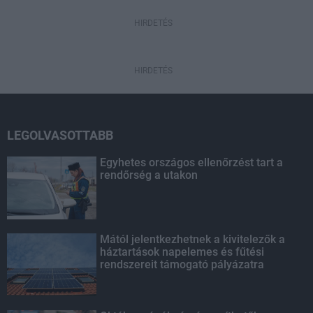
HIRDETÉS
HIRDETÉS
LEGOLVASOTTABB
Egyhetes országos ellenőrzést tart a
rendőrség a utakon
Mától jelentkezhetnek a kivitelezők a
háztartások napelemes és fűtési
rendszereit támogató pályázatra