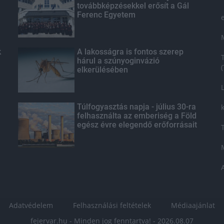
továbbképzésekkel erősít a Gál
Ferenc Egyetem
k
A lakosságra is fontos szerep
hárul a szúnyoginvázió
elkerülésében
Túlfogyasztás napja - július 30-ra
felhasználta az emberiség a Föld
egész évre elegendő erőforrásait
Adatvédelem
Felhasználási feltételek
Médiaajánlat
fejervar.hu - Minden jog fenntartva! - 2026.08.07