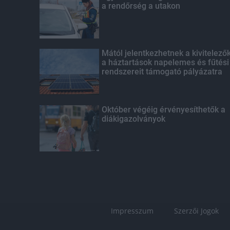
a rendőrség a utakon
Mától jelentkezhetnek a kivitelező
a háztartások napelemes és fűtési
rendszereit támogató pályázatra
Október végéig érvényesíthetők a
diákigazolványok
Impresszum
Szerzői Jogok