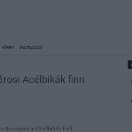
 HÍREK
GAZDASÁG
rosi Acélbikák finn
 a Dunaújvárosi Acélbikák férfi