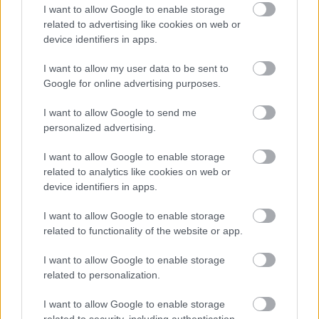
Helyi hírek
I want to allow Google to enable storage
related to advertising like cookies on web or
device identifiers in apps.
I want to allow my user data to be sent to
Google for online advertising purposes.
I want to allow Google to send me
Ezzel a beruházással a Székesfehérvár-Balaton vasúti
personalized advertising.
szakasz is szintet lép
I want to allow Google to enable storage
related to analytics like cookies on web or
device identifiers in apps.
I want to allow Google to enable storage
related to functionality of the website or app.
HÍRLEVÉL
I want to allow Google to enable storage
related to personalization.
Név
I want to allow Google to enable storage
related to security, including authentication