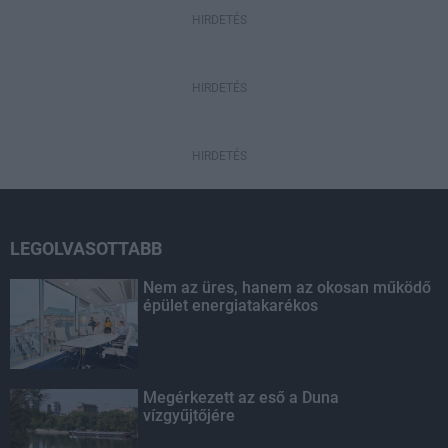
HIRDETÉS
HIRDETÉS
HIRDETÉS
LEGOLVASOTTABB
Nem az üres, hanem az okosan működő
épület energiatakarékos
Megérkezett az eső a Duna
vízgyűjtőjére