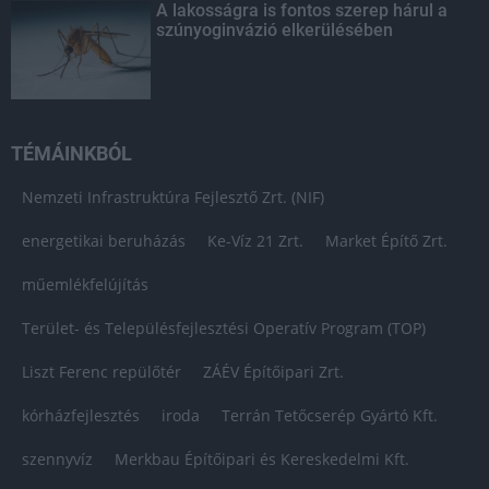
A lakosságra is fontos szerep hárul a
szúnyoginvázió elkerülésében
TÉMÁINKBÓL
Nemzeti Infrastruktúra Fejlesztő Zrt. (NIF)
energetikai beruházás
Ke-Víz 21 Zrt.
Market Építő Zrt.
műemlékfelújítás
Terület- és Településfejlesztési Operatív Program (TOP)
Liszt Ferenc repülőtér
ZÁÉV Építőipari Zrt.
kórházfejlesztés
iroda
Terrán Tetőcserép Gyártó Kft.
szennyvíz
Merkbau Építőipari és Kereskedelmi Kft.