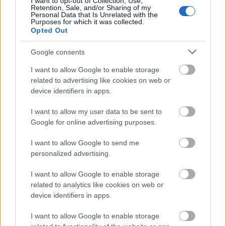
I want to opt-out of Collection, Use,
Retention, Sale, and/or Sharing of my
Personal Data that Is Unrelated with the
Purposes for which it was collected.
Opted Out
Google consents
Fáklyafényben tárul fel Székesfehérvár történelmi
I want to allow Google to enable storage
belvárosa
related to advertising like cookies on web or
device identifiers in apps.
I want to allow my user data to be sent to
Google for online advertising purposes.
Helyi hírek
I want to allow Google to send me
personalized advertising.
I want to allow Google to enable storage
related to analytics like cookies on web or
device identifiers in apps.
Harmonia Albensis: négy nyári koncerttel tölti meg
I want to allow Google to enable storage
Székesfehérvár templomait