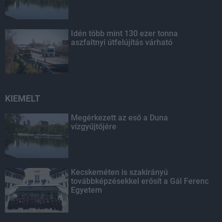
Idén több mint 130 ezer tonna
aszfaltnyi útfelújítás várható
KIEMELT
Megérkezett az eső a Duna
vízgyűjtőjére
Kecskeméten is szakirányú
továbbképzésekkel erősít a Gál Ferenc
Egyetem