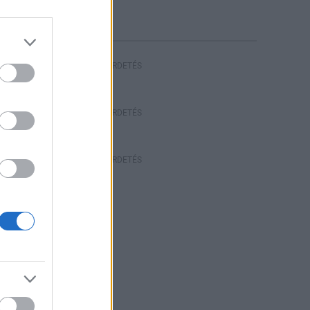
riasztás
HIRDETÉS
HIRDETÉS
HIRDETÉS