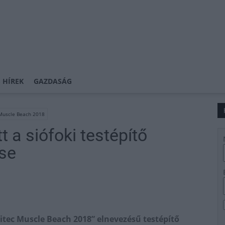
 HÍREK
GAZDASÁG
 Muscle Beach 2018
t a siófoki testépítő
se
citec Muscle Beach 2018” elnevezésű testépítő