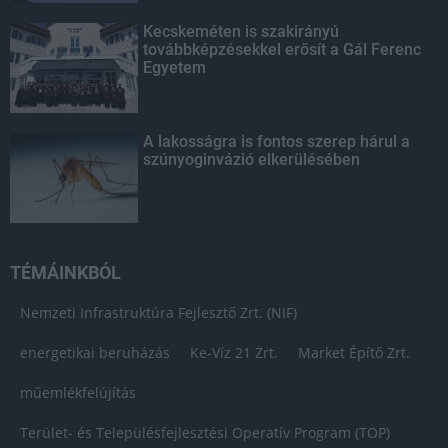
Kecskeméten is szakirányú
továbbképzésekkel erősít a Gál Ferenc
Egyetem
A lakosságra is fontos szerep hárul a
szúnyoginvázió elkerülésében
TÉMÁINKBÓL
Nemzeti Infrastruktúra Fejlesztő Zrt. (NIF)
energetikai beruházás
Ke-Víz 21 Zrt.
Market Építő Zrt.
műemlékfelújítás
Terület- és Településfejlesztési Operatív Program (TOP)