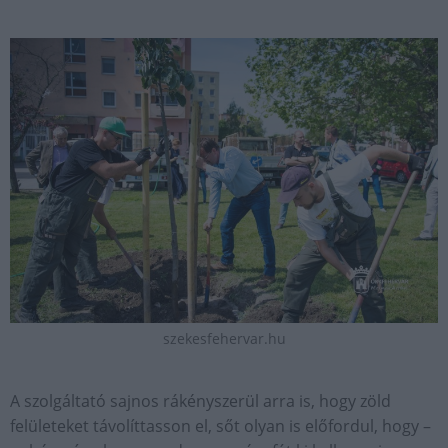
szekesfehervar.hu
A szolgáltató sajnos rákényszerül arra is, hogy zöld
felületeket távolíttasson el, sőt olyan is előfordul, hogy –