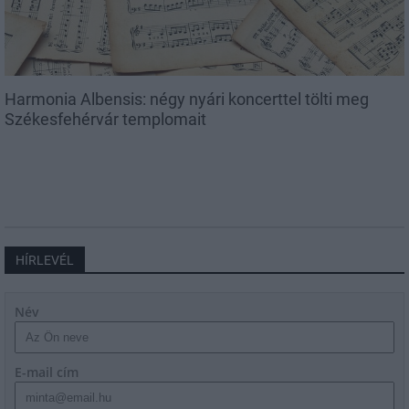
Harmonia Albensis: négy nyári koncerttel tölti meg
Székesfehérvár templomait
HÍRLEVÉL
Név
E-mail cím