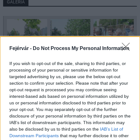
GALÉRIA
Fejérvár -
Do Not Process My Personal Information
If you wish to opt-out of the sale, sharing to third parties, or
processing of your personal or sensitive information for
targeted advertising by us, please use the below opt-out
section to confirm your selection. Please note that after your
opt-out request is processed you may continue seeing
interest-based ads based on personal information utilized by
us or personal information disclosed to third parties prior to
your opt-out. You may separately opt-out of the further
disclosure of your personal information by third parties on the
IAB’s list of downstream participants. This information may
Aktuális
Székesfehérvár
E.on
tavaszi faültetés
also be disclosed by us to third parties on the
IAB’s List of
Downstream Participants
that may further disclose it to other