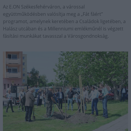
Az E.ON Székesfehérváron, a várossal
együttműködésben valósítja meg a „Fát fáért”
programot, amelynek keretében a Családok ligetében, a
Halász utcában és a Millenniumi emlékműnél is végzett
fásítási munkákat tavasszal a Városgondnokság.