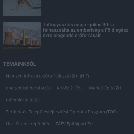
Túlfogyasztás napja - július 30-ra
felhasználta az emberiség a Föld egész
évre elegendő erőforrásait
TÉMÁINKBÓL
Nemzeti Infrastruktúra Fejlesztő Zrt. (NIF)
energetikai beruházás
Ke-Víz 21 Zrt.
Market Építő Zrt.
műemlékfelújítás
Terület- és Településfejlesztési Operatív Program (TOP)
Liszt Ferenc repülőtér
ZÁÉV Építőipari Zrt.