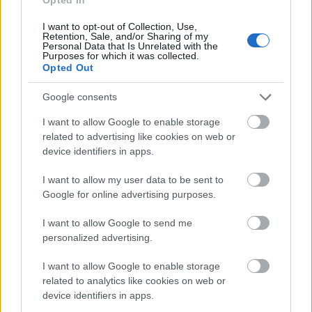
Helyi hírek
I want to opt-out of Collection, Use,
Retention, Sale, and/or Sharing of my
Personal Data that Is Unrelated with the
Purposes for which it was collected.
Opted Out
Google consents
I want to allow Google to enable storage
Harmonia Albensis: négy nyári koncerttel tölti meg
related to advertising like cookies on web or
Székesfehérvár templomait
device identifiers in apps.
I want to allow my user data to be sent to
Google for online advertising purposes.
I want to allow Google to send me
Helyi hírek
personalized advertising.
I want to allow Google to enable storage
related to analytics like cookies on web or
device identifiers in apps.