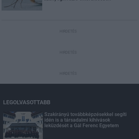
HIRDETÉS
HIRDETÉS
HIRDETÉS
LEGOLVASOTTABB
Szakirányú továbbképzésekkel segíti
idén is a társadalmi kihívások
leküzdését a Gál Ferenc Egyetem