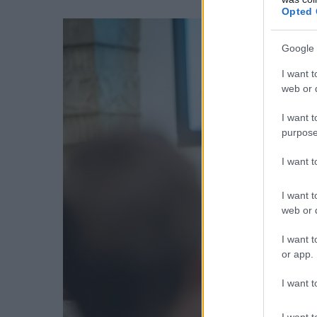
Opted 
Google 
I want t
web or d
I want t
purpose
I want 
I want t
web or d
I want t
or app.
I want t
I want t