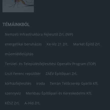
TÉMÁINKBÓL
Nemzeti Infrastruktúra Fejlesztő Zrt. (NIF)
energetikai beruházás
Ke-Víz 21 Zrt.
Market Építő Zrt.
műemlékfelújítás
Terület- és Településfejlesztési Operatív Program (TOP)
Liszt Ferenc repülőtér
ZÁÉV Építőipari Zrt.
kórházfejlesztés
iroda
Terrán Tetőcserép Gyártó Kft.
szennyvíz
Merkbau Építőipari és Kereskedelmi Kft.
KÉSZ Zrt.
A-Híd Zrt.