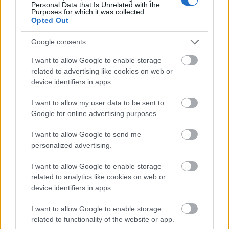
Personal Data that Is Unrelated with the
Purposes for which it was collected.
Opted Out
Nagy igazolás - Sokszoros bajnok érkezik a
Google consents
Fehérvárhoz
I want to allow Google to enable storage
related to advertising like cookies on web or
device identifiers in apps.
I want to allow my user data to be sent to
Aktuális
Google for online advertising purposes.
I want to allow Google to send me
personalized advertising.
I want to allow Google to enable storage
related to analytics like cookies on web or
device identifiers in apps.
Miért kulcsfontosságú a korszerű légtechnika az
egészségügyi intézményekben?
I want to allow Google to enable storage
related to functionality of the website or app.