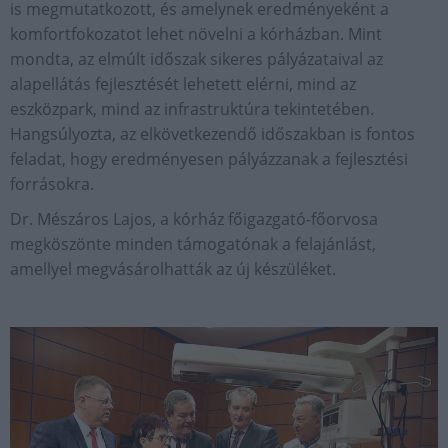
is megmutatkozott, és amelynek eredményeként a
komfortfokozatot lehet növelni a kórházban. Mint
mondta, az elmúlt időszak sikeres pályázataival az
alapellátás fejlesztését lehetett elérni, mind az
eszközpark, mind az infrastruktúra tekintetében.
Hangsúlyozta, az elkövetkezendő időszakban is fontos
feladat, hogy eredményesen pályázzanak a fejlesztési
forrásokra.
Dr. Mészáros Lajos, a kórház főigazgató-főorvosa
megköszönte minden támogatónak a felajánlást,
amellyel megvásárolhatták az új készüléket.