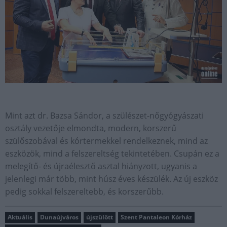
Mint azt dr. Bazsa Sándor, a szülészet-nőgyógyászati
osztály vezetője elmondta, modern, korszerű
szülőszobával és kórtermekkel rendelkeznek, mind az
eszközök, mind a felszereltség tekintetében. Csupán ez a
melegítő- és újraélesztő asztal hiányzott, ugyanis a
jelenlegi már több, mint húsz éves készülék. Az új eszköz
pedig sokkal felszereltebb, és korszerűbb.
Aktuális
Dunaújváros
újszülött
Szent Pantaleon Kórház