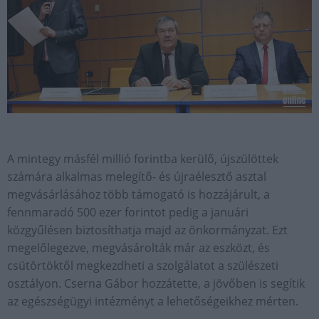
A mintegy másfél millió forintba kerülő, újszülöttek
számára alkalmas melegítő- és újraélesztő asztal
megvásárlásához több támogató is hozzájárult, a
fennmaradó 500 ezer forintot pedig a januári
közgyűlésen biztosíthatja majd az önkormányzat. Ezt
megelőlegezve, megvásárolták már az eszközt, és
csütörtöktől megkezdheti a szolgálatot a szülészeti
osztályon. Cserna Gábor hozzátette, a jövőben is segítik
az egészségügyi intézményt a lehetőségeikhez mérten.