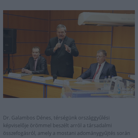
Dr. Galambos Dénes, térségünk országgyűlési
képviselője örömmel beszélt arról a társadalmi
összefogásról, amely a mostani adománygyűjtés során