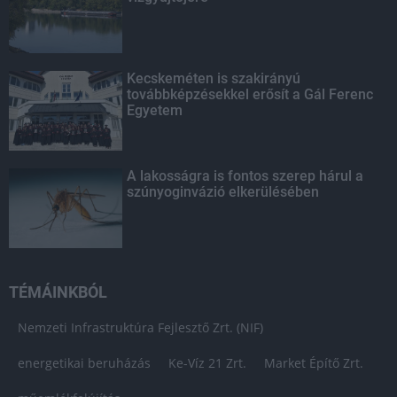
Kecskeméten is szakirányú
továbbképzésekkel erősít a Gál Ferenc
Egyetem
A lakosságra is fontos szerep hárul a
szúnyoginvázió elkerülésében
TÉMÁINKBÓL
Nemzeti Infrastruktúra Fejlesztő Zrt. (NIF)
energetikai beruházás
Ke-Víz 21 Zrt.
Market Építő Zrt.