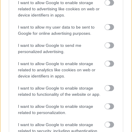
I want to allow Google to enable storage
related to advertising like cookies on web or
device identifiers in apps.
Paks II.: Mit jelent az 5. blokk új
mérföldköve a felülvizsgálat
I want to allow my user data to be sent to
árnyékában?
Google for online advertising purposes.
I want to allow Google to send me
personalized advertising.
I want to allow Google to enable storage
AJÁNLJUK MÉG
related to analytics like cookies on web or
device identifiers in apps.
Aktuális
I want to allow Google to enable storage
related to functionality of the website or app.
I want to allow Google to enable storage
related to personalization.
I want to allow Google to enable storage
related to security, including authentication