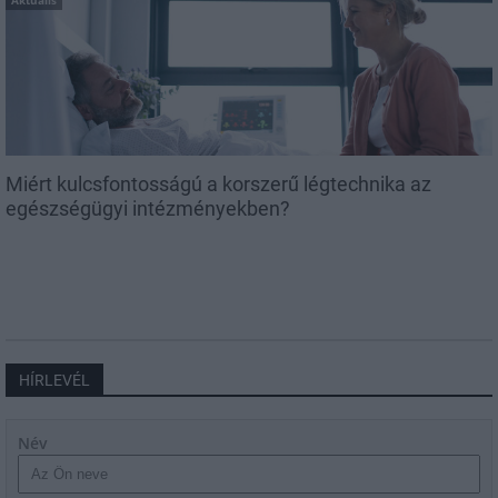
Miért kulcsfontosságú a korszerű légtechnika az
egészségügyi intézményekben?
HÍRLEVÉL
Név