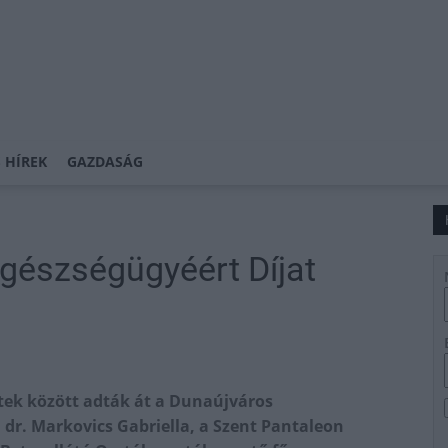
 HÍREK
GAZDASÁG
gészségügyéért Díjat
etek között adták át a Dunaújváros
n dr. Markovics Gabriella, a Szent Pantaleon