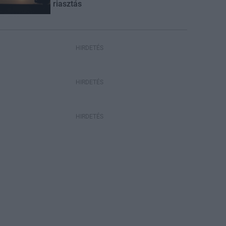
riasztás
HIRDETÉS
HIRDETÉS
HIRDETÉS