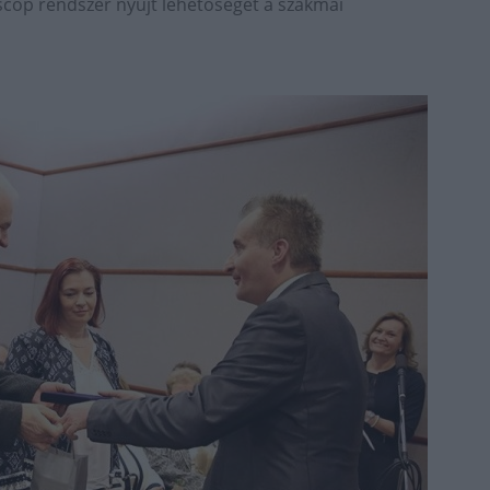
cóp rendszer nyújt lehetőséget a szakmai