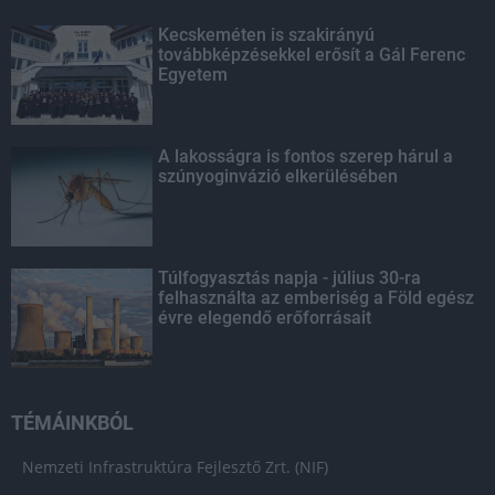
Kecskeméten is szakirányú
továbbképzésekkel erősít a Gál Ferenc
Egyetem
A lakosságra is fontos szerep hárul a
szúnyoginvázió elkerülésében
Túlfogyasztás napja - július 30-ra
felhasználta az emberiség a Föld egész
évre elegendő erőforrásait
TÉMÁINKBÓL
Nemzeti Infrastruktúra Fejlesztő Zrt. (NIF)