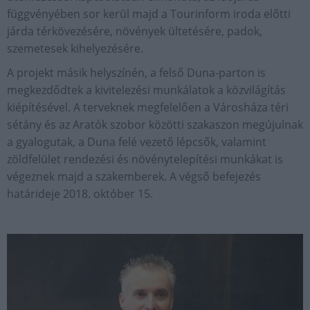
függvényében sor kerül majd a Tourinform iroda előtti
járda térkövezésére, növények ültetésére, padok,
szemetesek kihelyezésére.
A projekt másik helyszínén, a felső Duna-parton is
megkezdődtek a kivitelezési munkálatok a közvilágítás
kiépítésével. A terveknek megfelelően a Városháza téri
sétány és az Aratók szobor közötti szakaszon megújulnak
a gyalogutak, a Duna felé vezető lépcsők, valamint
zöldfelület rendezési és növénytelepítési munkákat is
végeznek majd a szakemberek. A végső befejezés
határideje 2018. október 15.