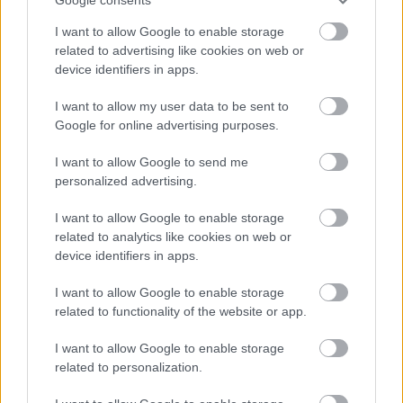
I want to allow Google to enable storage
594 kilométernyi útfelújítást tervez idénre a Magyar
related to advertising like cookies on web or
Közút
device identifiers in apps.
I want to allow my user data to be sent to
Google for online advertising purposes.
I want to allow Google to send me
Aktuális
personalized advertising.
I want to allow Google to enable storage
related to analytics like cookies on web or
device identifiers in apps.
I want to allow Google to enable storage
related to functionality of the website or app.
Nagy igazolás - Sokszoros bajnok érkezik a
Fehérvárhoz
I want to allow Google to enable storage
related to personalization.