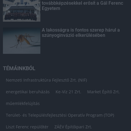
továbbképzésekkel erősít a Gál Ferenc
Egyetem
A lakosságra is fontos szerep hárul a
szúnyoginvázió elkerülésében
TÉMÁINKBÓL
Nemzeti Infrastruktúra Fejlesztő Zrt. (NIF)
energetikai beruházás
Ke-Víz 21 Zrt.
Market Építő Zrt.
műemlékfelújítás
Terület- és Településfejlesztési Operatív Program (TOP)
Liszt Ferenc repülőtér
ZÁÉV Építőipari Zrt.