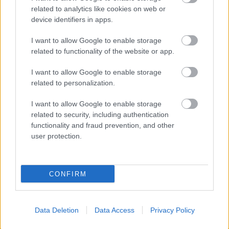
Aktuális
related to analytics like cookies on web or
device identifiers in apps.
I want to allow Google to enable storage
related to functionality of the website or app.
I want to allow Google to enable storage
related to personalization.
Miért kulcsfontosságú a korszerű légtechnika az
egészségügyi intézményekben?
I want to allow Google to enable storage
related to security, including authentication
functionality and fraud prevention, and other
user protection.
CONFIRM
HÍRLEVÉL
Név
Data Deletion
Data Access
Privacy Policy