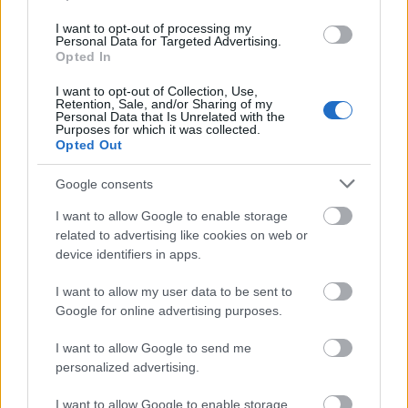
Paks II.: Mit jelent az 5. blokk új mérföldköve a
I want to opt-out of processing my
felülvizsgálat árnyékában?
Personal Data for Targeted Advertising.
Opted In
I want to opt-out of Collection, Use,
Retention, Sale, and/or Sharing of my
Personal Data that Is Unrelated with the
Purposes for which it was collected.
Aktuális
Opted Out
Google consents
I want to allow Google to enable storage
related to advertising like cookies on web or
device identifiers in apps.
Nagy igazolás - Sokszoros bajnok érkezik a
I want to allow my user data to be sent to
Fehérvárhoz
Google for online advertising purposes.
I want to allow Google to send me
personalized advertising.
I want to allow Google to enable storage