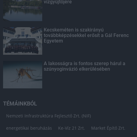
vízgyűjtőjére
Kecskeméten is szakirányú
továbbképzésekkel erősít a Gál Ferenc
Egyetem
A lakosságra is fontos szerep hárul a
szúnyoginvázió elkerülésében
TÉMÁINKBÓL
Nemzeti Infrastruktúra Fejlesztő Zrt. (NIF)
energetikai beruházás
Ke-Víz 21 Zrt.
Market Építő Zrt.