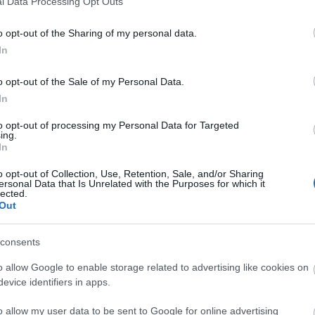
l Data Processing Opt Outs
o opt-out of the Sharing of my personal data.
In
o opt-out of the Sale of my Personal Data.
In
to opt-out of processing my Personal Data for Targeted
ing.
In
o opt-out of Collection, Use, Retention, Sale, and/or Sharing
ersonal Data that Is Unrelated with the Purposes for which it
lected.
Out
consents
o allow Google to enable storage related to advertising like cookies on
evice identifiers in apps.
o allow my user data to be sent to Google for online advertising