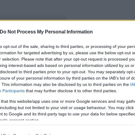
Do Not Process My Personal Information
to opt-out of the sale, sharing to third parties, or processing of your per
formation for targeted advertising by us, please use the below opt-out s
r selection. Please note that after your opt-out request is processed y
eing interest-based ads based on personal information utilized by us or
disclosed to third parties prior to your opt-out. You may separately opt-
losure of your personal information by third parties on the IAB’s list of
. This information may also be disclosed by us to third parties on the
IA
Participants
that may further disclose it to other third parties.
 that this website/app uses one or more Google services and may gath
including but not limited to your visit or usage behaviour. You may click 
 to Google and its third-party tags to use your data for below specifi
ogle consent section.