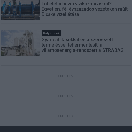
Látlelet a hazai víziközművekről?
Egyetlen, fél évszázados vezetéken múlt
Bicske vízellátása
Helyi hírek
Gyárleállításokkal és átszervezett
termeléssel tehermentesíti a
villamosenergia-rendszert a STRABAG
HIRDETÉS
HIRDETÉS
HIRDETÉS