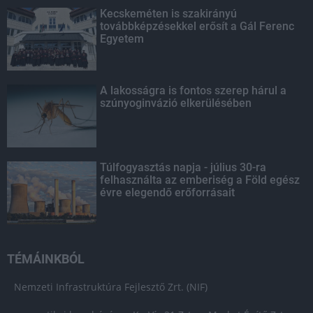
Kecskeméten is szakirányú
továbbképzésekkel erősít a Gál Ferenc
Egyetem
A lakosságra is fontos szerep hárul a
szúnyoginvázió elkerülésében
Túlfogyasztás napja - július 30-ra
felhasználta az emberiség a Föld egész
évre elegendő erőforrásait
TÉMÁINKBÓL
Nemzeti Infrastruktúra Fejlesztő Zrt. (NIF)