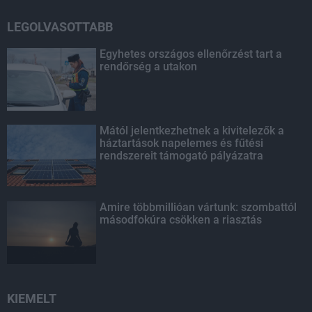
LEGOLVASOTTABB
Egyhetes országos ellenőrzést tart a
rendőrség a utakon
Mától jelentkezhetnek a kivitelezők a
háztartások napelemes és fűtési
rendszereit támogató pályázatra
Amire többmillióan vártunk: szombattól
másodfokúra csökken a riasztás
KIEMELT