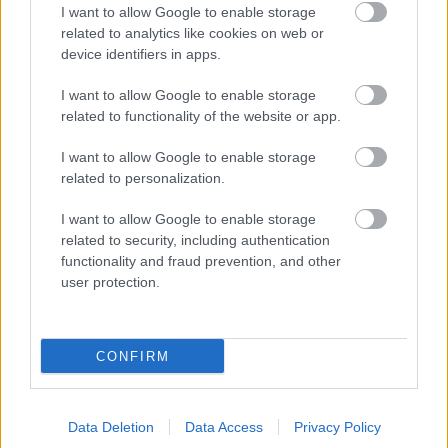
I want to allow Google to enable storage
related to analytics like cookies on web or
Helyi hírek
device identifiers in apps.
I want to allow Google to enable storage
related to functionality of the website or app.
I want to allow Google to enable storage
related to personalization.
Ezzel a beruházással a Székesfehérvár-Balaton vasúti
I want to allow Google to enable storage
szakasz is szintet lép
related to security, including authentication
functionality and fraud prevention, and other
user protection.
CONFIRM
HÍRLEVÉL
Data Deletion
Data Access
Privacy Policy
Név