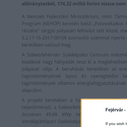
előirányzatból, 174,22 millió forint vissza ne
A Nemzeti Fejlesztési Minisztérium, mint Támo
Program (KEHOP) keretén belül „Fotovoltaikus re
részére” tárgyú pályázati felhívást tett közzé,
5.2.11-16-2017-00108 azonosító számmal nyerte 
keretében valósul meg.
A Székesfehérvári Szakképzési Centrum intézmén
kiadások nagy hányadát teszi ki a meglehetőse
pályázat célja. A beruházás keretében az en
tagintézményének lapos és nyeregtetőin k
tagintézmények villamos energiafogyasztásának
alapuljon.
A projekt keretében a Székesfehérvári SZC I
teljesítményű, a Székesfehérvári SZC Bugát Pál
Fejérvár -
összesen 49,68 kWp teljesítményű, a Szé
Vendéglátóipari Szakközépiskolára egy összesen 
If you wish 