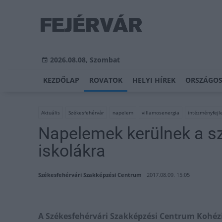
2026.08.08, Szombat
KEZDŐLAP
ROVATOK
HELYI HÍREK
ORSZÁGOS
Aktuális
Székesfehérvár
napelem
villamosenergia
intézményfejl
Napelemek kerülnek a s
iskolákra
Székesfehérvári Szakképzési Centrum
2017.08.09. 15:05
A Székesfehérvári Szakképzési Centrum Kohézi