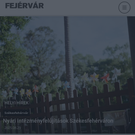
HELYI HÍREK
Székesfehérvár
Nyári intézményfelújítások Székesfehérváron
2025.08.29