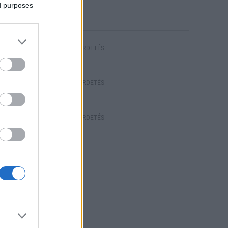
riasztás
ed purposes
HIRDETÉS
HIRDETÉS
HIRDETÉS