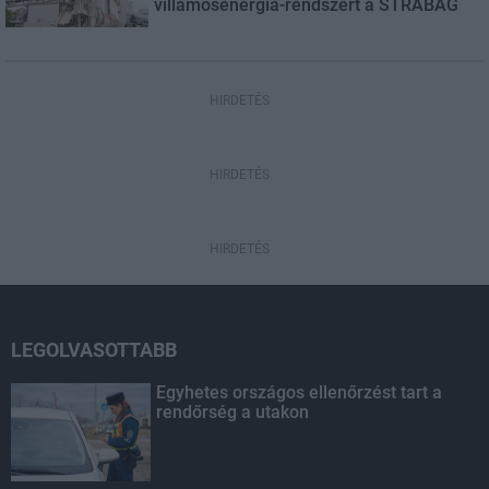
villamosenergia-rendszert a STRABAG
HIRDETÉS
HIRDETÉS
HIRDETÉS
LEGOLVASOTTABB
Egyhetes országos ellenőrzést tart a
rendőrség a utakon