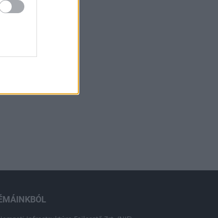
ÉMÁINKBÓL