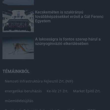
Kecskeméten is szakirányú
továbbképzésekkel erősít a Gál Ferenc
Egyetem
A lakosságra is fontos szerep hárul a
szúnyoginvázió elkerülésében
TÉMÁINKBÓL
Nemzeti Infrastruktúra Fejlesztő Zrt. (NIF)
energetikai beruházás
Ke-Víz 21 Zrt.
Market Építő Zrt.
műemlékfelújítás