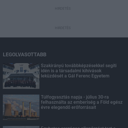
HIRDETÉS
HIRDETÉS
LEGOLVASOTTABB
Szakirányú továbbképzésekkel segíti
idén is a társadalmi kihívások
leküzdését a Gál Ferenc Egyetem
Túlfogyasztás napja - július 30-ra
felhasználta az emberiség a Föld egész
évre elegendő erőforrásait