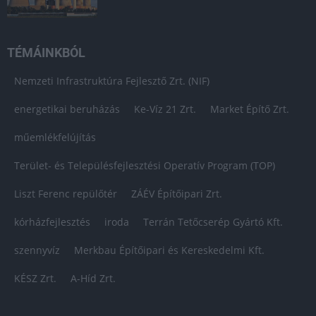
TÉMÁINKBÓL
Nemzeti Infrastruktúra Fejlesztő Zrt. (NIF)
energetikai beruházás
Ke-Víz 21 Zrt.
Market Építő Zrt.
műemlékfelújítás
Terület- és Településfejlesztési Operatív Program (TOP)
Liszt Ferenc repülőtér
ZÁÉV Építőipari Zrt.
kórházfejlesztés
iroda
Terrán Tetőcserép Gyártó Kft.
szennyvíz
Merkbau Építőipari és Kereskedelmi Kft.
KÉSZ Zrt.
A-Híd Zrt.