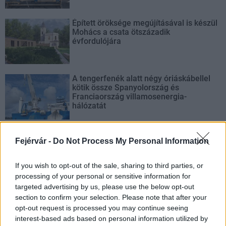
Épített öröksége megújításával is készül
Mohács a csata ötszázadik
évfordulójára
A tengerfenék alatt négy óriáskábellel
kötik össze Spanyolország és
Franciaország villamosenergia-
hálózatát
Még több zöld, még több virág és új
Fejérvár -
Do Not Process My Personal Information
játszótér Debrecen egyik legfontosabb
terén
If you wish to opt-out of the sale, sharing to third parties, or
processing of your personal or sensitive information for
targeted advertising by us, please use the below opt-out
section to confirm your selection. Please note that after your
opt-out request is processed you may continue seeing
AJÁNLJUK MÉG
interest-based ads based on personal information utilized by