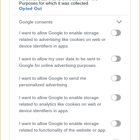
Purposes for which it was collected.
Opted Out
Miért kulcsfontosságú a korszerű légtechnika az
Google consents
egészségügyi intézményekben?
I want to allow Google to enable storage
related to advertising like cookies on web or
device identifiers in apps.
I want to allow my user data to be sent to
Aktuális
Google for online advertising purposes.
I want to allow Google to send me
personalized advertising.
I want to allow Google to enable storage
related to analytics like cookies on web or
device identifiers in apps.
Transzparencia és hatékonyság
I want to allow Google to enable storage
related to functionality of the website or app.