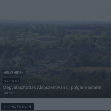
HELYI HÍREK
Fejér megye
Megválasztották Alsószentiván új polgármesterét
2017.01.16
ALSÓSZENTIVÁN