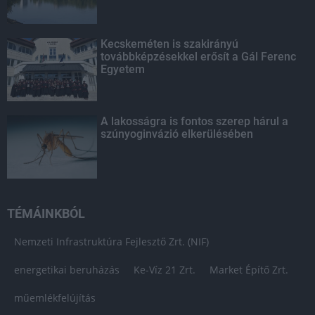
Kecskeméten is szakirányú
továbbképzésekkel erősít a Gál Ferenc
Egyetem
A lakosságra is fontos szerep hárul a
szúnyoginvázió elkerülésében
TÉMÁINKBÓL
Nemzeti Infrastruktúra Fejlesztő Zrt. (NIF)
energetikai beruházás
Ke-Víz 21 Zrt.
Market Építő Zrt.
műemlékfelújítás