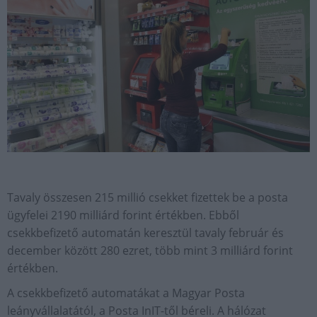
Tavaly összesen 215 millió csekket fizettek be a posta
ügyfelei 2190 milliárd forint értékben. Ebből
csekkbefizető automatán keresztül tavaly február és
december között 280 ezret, több mint 3 milliárd forint
értékben.
A csekkbefizető automatákat a Magyar Posta
leányvállalatától, a Posta InIT-től béreli. A hálózat