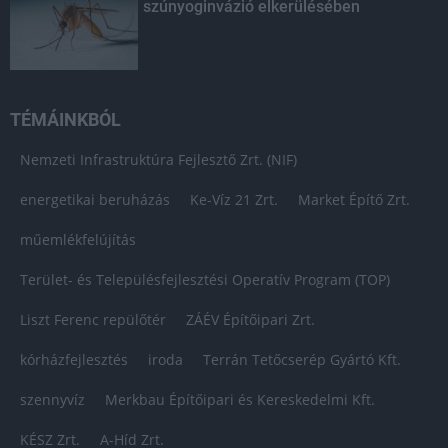
szúnyoginvázió elkerülésében
TÉMÁINKBÓL
Nemzeti Infrastruktúra Fejlesztő Zrt. (NIF)
energetikai beruházás
Ke-Víz 21 Zrt.
Market Építő Zrt.
műemlékfelújítás
Terület- és Településfejlesztési Operatív Program (TOP)
Liszt Ferenc repülőtér
ZÁÉV Építőipari Zrt.
kórházfejlesztés
iroda
Terrán Tetőcserép Gyártó Kft.
szennyvíz
Merkbau Építőipari és Kereskedelmi Kft.
KÉSZ Zrt.
A-Híd Zrt.