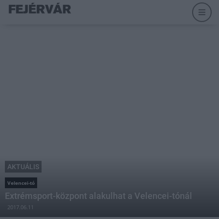
AKTUÁLIS
Velencei-tó
Extrémsport-központ alakulhat a Velencei-tónál
2017.06.11