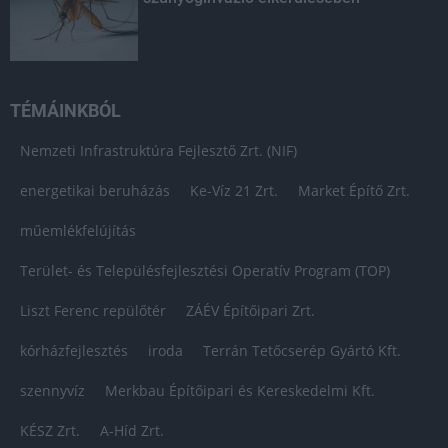
TÉMÁINKBÓL
Nemzeti Infrastruktúra Fejlesztő Zrt. (NIF)
energetikai beruházás
Ke-Víz 21 Zrt.
Market Építő Zrt.
műemlékfelújítás
Terület- és Településfejlesztési Operatív Program (TOP)
Liszt Ferenc repülőtér
ZÁÉV Építőipari Zrt.
kórházfejlesztés
iroda
Terrán Tetőcserép Gyártó Kft.
szennyvíz
Merkbau Építőipari és Kereskedelmi Kft.
KÉSZ Zrt.
A-Híd Zrt.