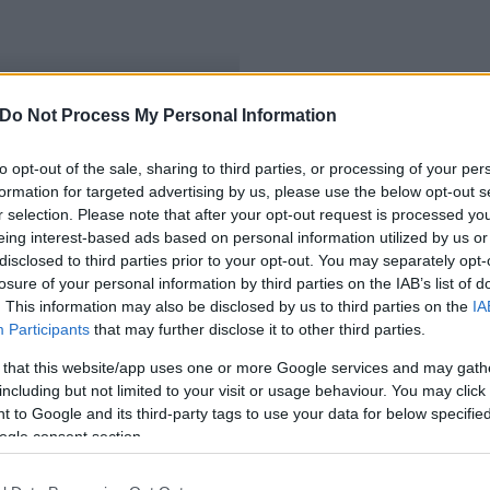
Do Not Process My Personal Information
to opt-out of the sale, sharing to third parties, or processing of your per
formation for targeted advertising by us, please use the below opt-out s
r selection. Please note that after your opt-out request is processed y
eing interest-based ads based on personal information utilized by us or
disclosed to third parties prior to your opt-out. You may separately opt-
losure of your personal information by third parties on the IAB’s list of
. This information may also be disclosed by us to third parties on the
IA
Participants
that may further disclose it to other third parties.
 that this website/app uses one or more Google services and may gath
including but not limited to your visit or usage behaviour. You may click 
 to Google and its third-party tags to use your data for below specifi
ogle consent section.