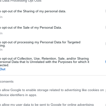
l Data Processing Opt Outs
o opt-out of the Sharing of my personal data.
In
o opt-out of the Sale of my Personal Data.
In
to opt-out of processing my Personal Data for Targeted
ing.
In
o opt-out of Collection, Use, Retention, Sale, and/or Sharing
ersonal Data that Is Unrelated with the Purposes for which it
lected.
Out
consents
o allow Google to enable storage related to advertising like cookies on
evice identifiers in apps.
o allow my user data to be sent to Google for online advertising