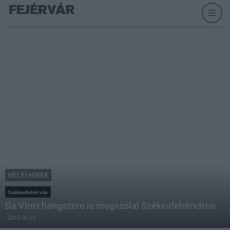
HELYI HÍREK
Székesfehérvár
Da Vinci hangszere is megszólal Székesfehérváron
2016.06.29