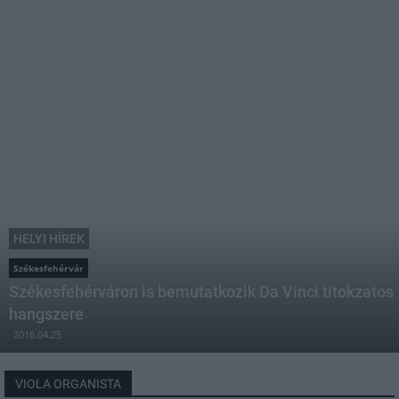
HELYI HÍREK
Székesfehérvár
Székesfehérváron is bemutatkozik Da Vinci titokzatos
hangszere
2016.04.25
VIOLA ORGANISTA