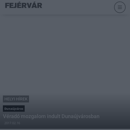
HELYI HÍREK
Dunaújváros
Véradó mozgalom indult Dunaújvárosban
2017.02.16