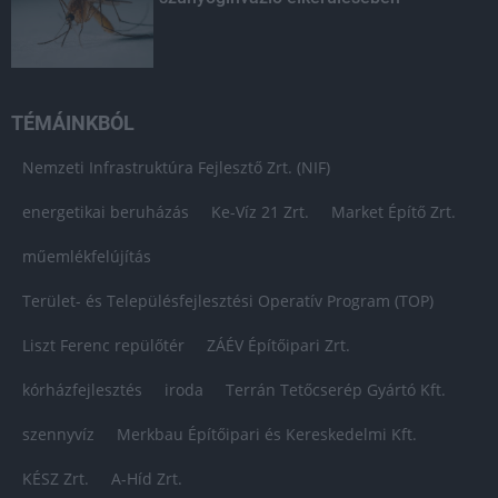
TÉMÁINKBÓL
Nemzeti Infrastruktúra Fejlesztő Zrt. (NIF)
energetikai beruházás
Ke-Víz 21 Zrt.
Market Építő Zrt.
műemlékfelújítás
Terület- és Településfejlesztési Operatív Program (TOP)
Liszt Ferenc repülőtér
ZÁÉV Építőipari Zrt.
kórházfejlesztés
iroda
Terrán Tetőcserép Gyártó Kft.
szennyvíz
Merkbau Építőipari és Kereskedelmi Kft.
KÉSZ Zrt.
A-Híd Zrt.