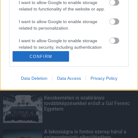
I want to allow Google to enable storage
related to functionality of the website or app.
Amire többmillióan vártunk: szombattól
másodfokúra csökken a riasztás
I want to allow Google to enable storage
related to personalization.
I want to allow Google to enable storage
related to security, including authentication
KIEMELT
functionality and fraud prevention, and other
CONFIRM
user protection.
Megérkezett az eső a Duna
vízgyűjtőjére
Data Deletion
Data Access
Privacy Policy
Kecskeméten is szakirányú
továbbképzésekkel erősít a Gál Ferenc
Egyetem
A lakosságra is fontos szerep hárul a
szúnyoginvázió elkerülésében