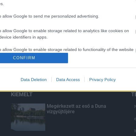
s.
to allow Google to send me personalized advertising.
o allow Google to enable storage related to analytics like cookies on
evice identifiers in apps.
o allow Google to enable storage related to functionality of the website
CONFIRM
o allow Google to enable storage related to personalization.
Data Deletion
Data Access
Privacy Policy
o allow Google to enable storage related to security, including
cation functionality and fraud prevention, and other user protection.
KIEMELT
T
Megérkezett az eső a Duna
vízgyűjtőjére