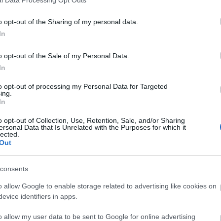
o opt-out of the Sharing of my personal data.
In
o opt-out of the Sale of my Personal Data.
In
to opt-out of processing my Personal Data for Targeted
ing.
In
o opt-out of Collection, Use, Retention, Sale, and/or Sharing
ersonal Data that Is Unrelated with the Purposes for which it
lected.
Out
consents
o allow Google to enable storage related to advertising like cookies on
evice identifiers in apps.
o allow my user data to be sent to Google for online advertising