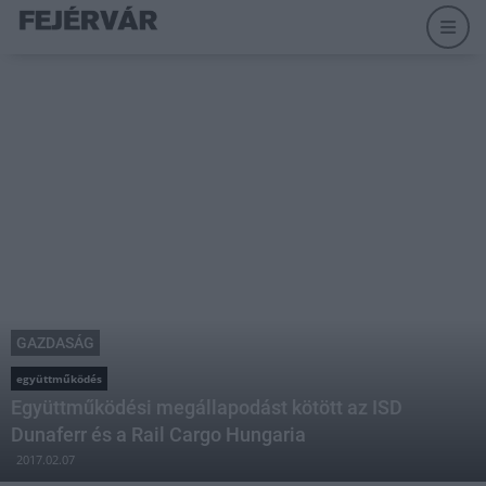
GAZDASÁG
együttműködés
Együttműködési megállapodást kötött az ISD
Dunaferr és a Rail Cargo Hungaria
2017.02.07