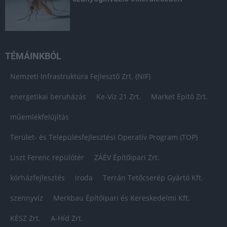
TÉMÁINKBÓL
Nemzeti Infrastruktúra Fejlesztő Zrt. (NIF)
energetikai beruházás
Ke-Víz 21 Zrt.
Market Építő Zrt.
műemlékfelújítás
Terület- és Településfejlesztési Operatív Program (TOP)
Liszt Ferenc repülőtér
ZÁÉV Építőipari Zrt.
kórházfejlesztés
iroda
Terrán Tetőcserép Gyártó Kft.
szennyvíz
Merkbau Építőipari és Kereskedelmi Kft.
KÉSZ Zrt.
A-Híd Zrt.