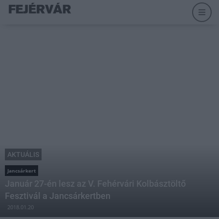
AKTUÁLIS
Jancsárkert
Január 27-én lesz az V. Fehérvári Kolbásztöltő
Fesztivál a Jancsárkertben
2018.01.20