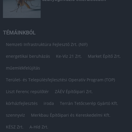
TÉMÁINKBÓL
Nemzeti Infrastruktúra Fejlesztő Zrt. (NIF)
energetikai beruházás
Ke-Víz 21 Zrt.
Market Építő Zrt.
műemlékfelújítás
Terület- és Településfejlesztési Operatív Program (TOP)
Liszt Ferenc repülőtér
ZÁÉV Építőipari Zrt.
kórházfejlesztés
iroda
Terrán Tetőcserép Gyártó Kft.
szennyvíz
Merkbau Építőipari és Kereskedelmi Kft.
KÉSZ Zrt.
A-Híd Zrt.