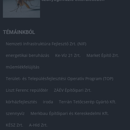
TÉMÁINKBÓL
Nemzeti Infrastruktúra Fejlesztő Zrt. (NIF)
energetikai beruházás
Ke-Víz 21 Zrt.
Market Építő Zrt.
műemlékfelújítás
Terület- és Településfejlesztési Operatív Program (TOP)
Liszt Ferenc repülőtér
ZÁÉV Építőipari Zrt.
kórházfejlesztés
iroda
Terrán Tetőcserép Gyártó Kft.
szennyvíz
Merkbau Építőipari és Kereskedelmi Kft.
KÉSZ Zrt.
A-Híd Zrt.