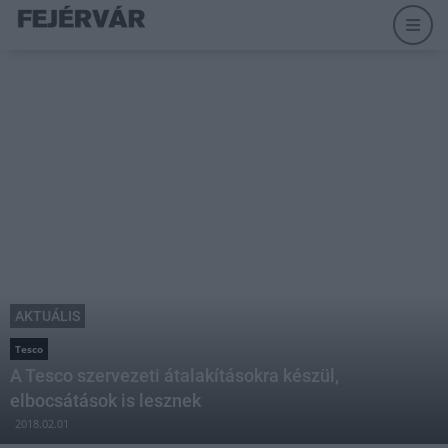
AKTUÁLIS
Tesco
A Tesco szervezeti átalakításokra készül,
elbocsátások is lesznek
2018.02.01