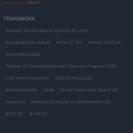
TÉMÁINKBÓL
Nemzeti Infrastruktúra Fejlesztő Zrt. (NIF)
energetikai beruházás
Ke-Víz 21 Zrt.
Market Építő Zrt.
műemlékfelújítás
Terület- és Településfejlesztési Operatív Program (TOP)
Liszt Ferenc repülőtér
ZÁÉV Építőipari Zrt.
kórházfejlesztés
iroda
Terrán Tetőcserép Gyártó Kft.
szennyvíz
Merkbau Építőipari és Kereskedelmi Kft.
KÉSZ Zrt.
A-Híd Zrt.