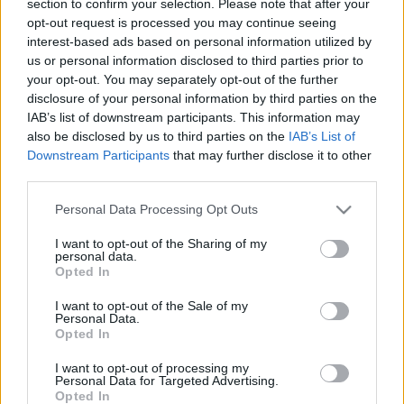
section to confirm your selection. Please note that after your
LEGFRISSEBB
opt-out request is processed you may continue seeing
interest-based ads based on personal information utilized by
Országos hírek
us or personal information disclosed to third parties prior to
Megérkezett az eső a Duna vízgyűjtőjére
your opt-out. You may separately opt-out of the further
disclosure of your personal information by third parties on the
IAB’s list of downstream participants. This information may
also be disclosed by us to third parties on the
IAB’s List of
Downstream Participants
that may further disclose it to other
Aktuális
third parties.
Paks II.: Mit jelent az 5. blokk új
mérföldköve a felülvizsgálat
Please note that this website/app uses one or more Google
Personal Data Processing Opt Outs
árnyékában?
services and may gather and store information including but
not limited to your visit or usage behaviour. You may click to
I want to opt-out of the Sharing of my
personal data.
grant or deny consent to Google and its third-party tags to
Opted In
Helyi hírek
use your data for below specified purposes in below Google
Amire többmillióan vártunk: szombattól
consent section.
I want to opt-out of the Sale of my
másodfokúra csökken a riasztás
Personal Data.
Opted In
I want to opt-out of processing my
Personal Data for Targeted Advertising.
Opted In
HIRDETÉS