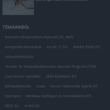
TÉMÁINKBÓL
Nemzeti Infrastruktúra Fejlesztő Zrt. (NIF)
energetikai beruházás
Ke-Víz 21 Zrt.
Market Építő Zrt.
műemlékfelújítás
Terület- és Településfejlesztési Operatív Program (TOP)
Liszt Ferenc repülőtér
ZÁÉV Építőipari Zrt.
kórházfejlesztés
iroda
Terrán Tetőcserép Gyártó Kft.
szennyvíz
Merkbau Építőipari és Kereskedelmi Kft.
KÉSZ Zrt.
A-Híd Zrt.