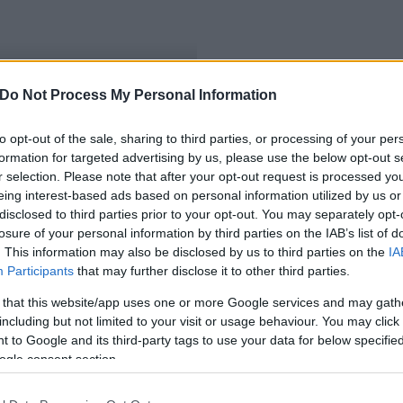
Do Not Process My Personal Information
tat
to opt-out of the sale, sharing to third parties, or processing of your per
formation for targeted advertising by us, please use the below opt-out s
r selection. Please note that after your opt-out request is processed y
eing interest-based ads based on personal information utilized by us or
disclosed to third parties prior to your opt-out. You may separately opt-
losure of your personal information by third parties on the IAB’s list of
. This information may also be disclosed by us to third parties on the
IA
Participants
that may further disclose it to other third parties.
 that this website/app uses one or more Google services and may gath
including but not limited to your visit or usage behaviour. You may click 
 to Google and its third-party tags to use your data for below specifi
ogle consent section.