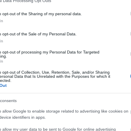
l Data Processing Opt Outs
o opt-out of the Sharing of my personal data.
In
o opt-out of the Sale of my Personal Data.
In
to opt-out of processing my Personal Data for Targeted
ing.
In
o opt-out of Collection, Use, Retention, Sale, and/or Sharing
ersonal Data that Is Unrelated with the Purposes for which it
lected.
Out
consents
o allow Google to enable storage related to advertising like cookies on
evice identifiers in apps.
o allow my user data to be sent to Google for online advertising