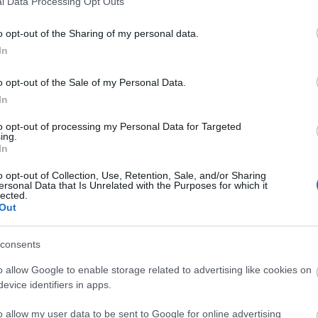
l Data Processing Opt Outs
o opt-out of the Sharing of my personal data.
In
o opt-out of the Sale of my Personal Data.
In
to opt-out of processing my Personal Data for Targeted
ing.
In
o opt-out of Collection, Use, Retention, Sale, and/or Sharing
ersonal Data that Is Unrelated with the Purposes for which it
lected.
Out
consents
o allow Google to enable storage related to advertising like cookies on
evice identifiers in apps.
o allow my user data to be sent to Google for online advertising