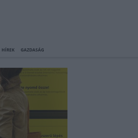
 HÍREK
GAZDASÁG